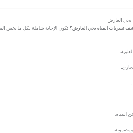
بحي العارض
ف تسربات المياه بحي العارض؟
تكون الإجابة شاملة لكل ما يخص المن
علوية.
اري.
 المياه.
 ومضمونة.