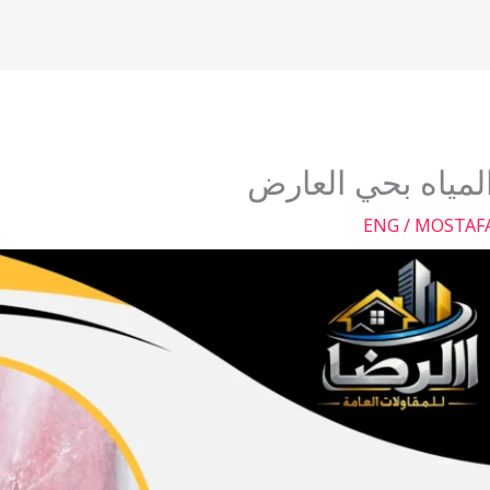
ياه بحي العارض
ENG / MOSTAF