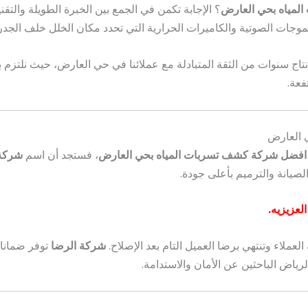
مياه بحي العارض
؟ الإجابة تكمن في الجمع بين الخبرة الطويلة والتقن
جات الصوتية والكاميرات الحرارية التي تحدد مكان الخلل خلف الجدران أ
تاج سنوات من الثقة المتبادلة مع عملائنا في حي العارض، حيث نلتزم با
فعة.
 العارض
افضل شركة كشف تسربات المياه بحي العارض
، فستجد أن اسم
شركة 
يانة والترميم بأعلى جودة.
عزيزيه.
لعملاء وتنتهي برضا العميل التام بعد الإصلاح.
شركة الرضا
توفر ضمانات
لرياض الباحثين عن الأمان والاستدامة.