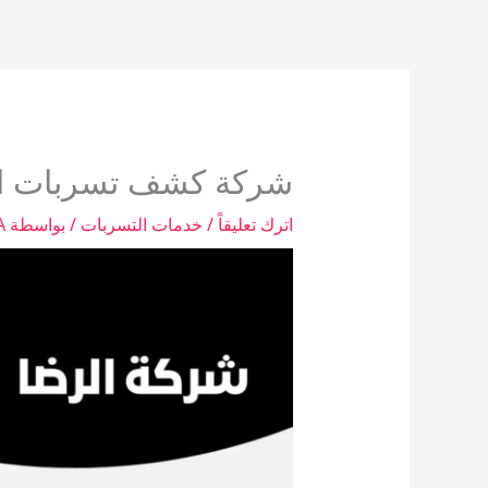
خطي
لى
لمحتوى
شركة كشف تسربات الم
اترك تعليقاً
/
خدمات التسربات
/ بواسطة
A