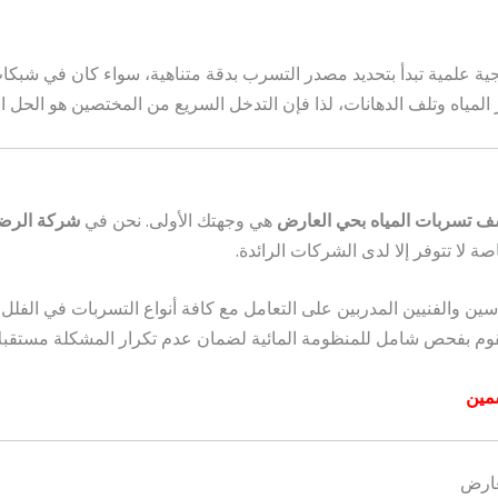
ية علمية تبدأ بتحديد مصدر التسرب بدقة متناهية، سواء كان في شبك
لمياه وتلف الدهانات، لذا فإن التدخل السريع من المختصين هو الحل ال
 تسربات المياه بحي العارض
هي وجهتك الأولى. نحن في
شركة الرضا
 لا تتوفر إلا لدى الشركات الرائدة.
ين والفنيين المدربين على التعامل مع كافة أنواع التسربات في الفلل
قوم بفحص شامل للمنظومة المائية لضمان عدم تكرار المشكلة مستقبلاً
مين
عارض