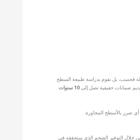
 نحن لا نقوم بوضع طبقة عازلة فحسب، بل نقوم بدراسة طبيعة السطح
تقديم ضمانات حقيقية تصل إلى
10 سنوات
أي ضرر بالأسطح المجاورة.
ن خلال التوفير الضخم الذي ستحققه في