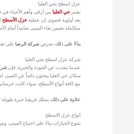
عزل اسطح بحي العليا
يعتبر
حي العليا
من أرقى وأهم الأحياء في قل
يعد أولوية قصوى. إن عملية
عزل الأسطح
لي
متكاملة تضمن بقاء المبنى صامداً أمام ال
بناءً على ذلك،
تحرص
شركة الرضا
على تقد
شركة عزل اسطح بحي العليا
عندما نتحدث عن الجودة والخبرة، فإن
شرك
سكان حي العليا يبحثون دائماً عن التميز، 
مع كافة أنواع الأسطح، سواء كانت خرساني
علاوة على ذلك،
يمتلك فريقنا خبرة طويلة ت
انواع عزل الاسطح
تتنوع الخيارات بناءً على احتياج المبنى، ومن