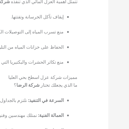
تتمثل أهمية العزل المائي الذي تنفذه
شركة 
إيقاف تآكل الخرسانة وتفتتها.
منع تسرب المياه إلى التوصيلات ال
الحفاظ على خزانات المياه من التل
منع تكاثر الحشرات والبكتيريا التي ت
مميزات شركة عزل اسطح بحي العليا
ما الذي يجعلك تختار
شركة الرضا
؟
السرعة في التنفيذ:
نلتزم بالجداول 
العمالة الفنية:
نمتلك مهندسين وفنيين بخب