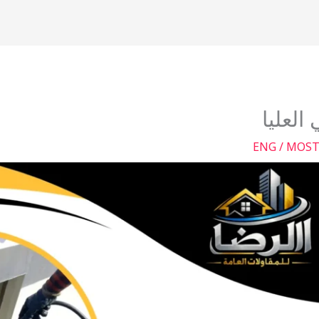
لعليا
ENG / MOS