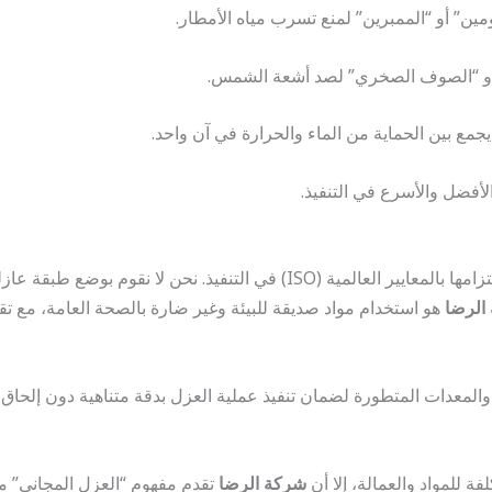
مين” أو “الممبرين” لمنع تسرب مياه الأمطار.
أو “الصوف الصخري” لصد أشعة الشمس.
جمع بين الحماية من الماء والحرارة في آن واحد.
لأفضل والأسرع في التنفيذ.
لقب الأفضل بفضل التزامها بالمعايير العالمية (ISO) في التنفيذ.
الرضا
هو استخدام مواد صديقة للبيئة وغير ضارة بالصحة العامة، مع 
المعدات المتطورة لضمان تنفيذ عملية العزل بدقة متناهية دون إلحاق 
 للمواد والعمالة، إلا أن
شركة الرضا
تقدم مفهوم “العزل المجاني” م