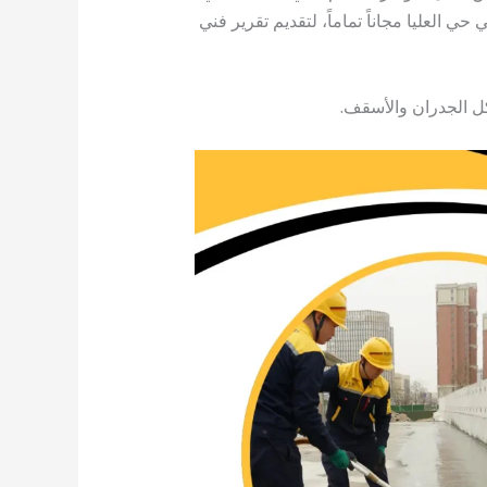
 العليا مجاناً تماماً، لتقديم تقرير فني
ل الجدران والأسقف.