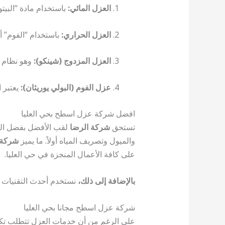
العزل المائي:
باستخدام مادة “البيتو
العزل الحراري:
باستخدام “الفوم” 
العزل المزدوج (شينكو):
وهو نظام ي
عزل الفوم (البولي يوريثان):
يعتبر ا
افضل شركة عزل اسطح بحي العليا
تستحق
شركة الرضا
والميول وتصريف المياه أولاً. ما يميز
شركة 
على كافة الأعمال المنجزة في حي العليا.
بالإضافة إلى ذلك،
نستخدم أحدث التقنيات و
شركة عزل اسطح مجانا بحي العليا
على الرغم من أن خدمات العزل تتطلب تكلفة