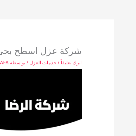
خطي
لى
لمحتوى
شركة عزل اسطح بحي ا
اترك تعليقاً
/
خدمات العزل
/ بواسطة
TAFA