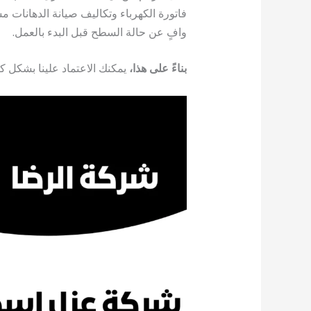
فاتورة الكهرباء وتكاليف صيانة الدهانات مست
وافٍ عن حالة السطح قبل البدء بالعمل.
بناءً على هذا،
يمكنك الاعتماد علينا بشكل ك