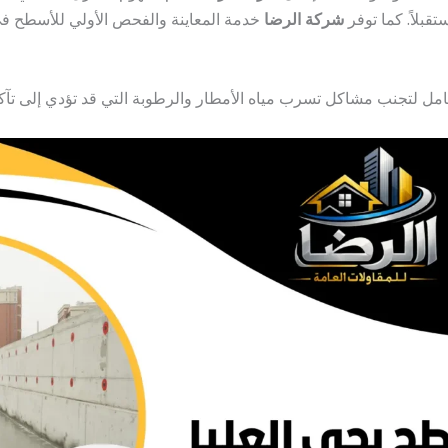
قبلاً. كما توفر
شركة الرضا
خدمة المعاينة والفحص الأولي للأسطح في حي
امل لتجنب مشاكل تسرب مياه الأمطار والرطوبة التي قد تؤدي إلى تآك