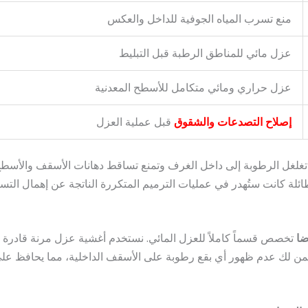
منع تسرب المياه الجوفية للداخل والعكس
عزل مائي للمناطق الرطبة قبل التبليط
عزل حراري ومائي متكامل للأسطح المعدنية
إصلاح التصدعات والشقوق
قبل عملية العزل
غلغل الرطوبة إلى داخل الغرف وتمنع تساقط دهانات الأسقف والأسط
لة كانت ستُهدر في عمليات الترميم المتكررة الناتجة عن إهمال التسر
ضا
تخصص قسماً كاملاً للعزل المائي. نستخدم أغشية عزل مرنة قادرة 
 لك عدم ظهور أي بقع رطوبة على الأسقف الداخلية، مما يحافظ على 