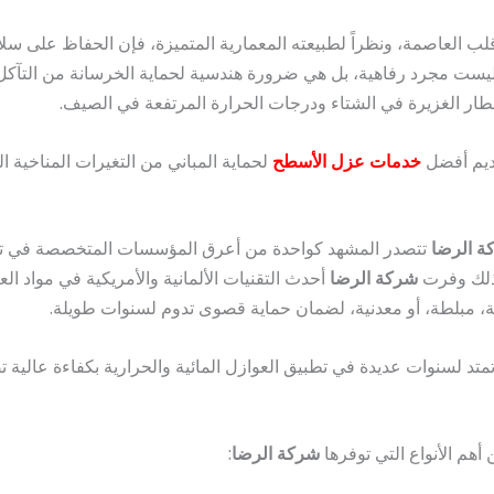
ب العاصمة، ونظراً لطبيعته المعمارية المتميزة، فإن الحفاظ على سلام
ست مجرد رفاهية، بل هي ضرورة هندسية لحماية الخرسانة من التآكل و
أمطار الغزيرة في الشتاء ودرجات الحرارة المرتفعة في الصيف.
يم أفضل
خدمات عزل الأسطح
لحماية المباني من التغيرات المناخية الم
ة الرضا
تتصدر المشهد كواحدة من أعرق المؤسسات المتخصصة في تقدي
لذلك وفرت
شركة الرضا
أحدث التقنيات الألمانية والأمريكية في مواد 
ة، مبلطة، أو معدنية، لضمان حماية قصوى تدوم لسنوات طويلة.
متد لسنوات عديدة في تطبيق العوازل المائية والحرارية بكفاءة عالية تض
 أهم الأنواع التي توفرها
شركة الرضا
: