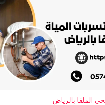
ي الملقا بالرياض