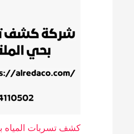
كشف تسربات المياه بح