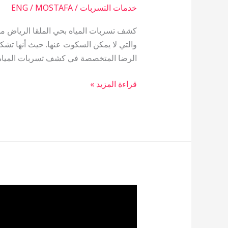
خدمات التسربات
/
ENG / MOSTAFA
كشف تسربات المياه بحي الملقا الرياض م
والتي لا يمكن السكوت عنها. حيث أنها تشكل
الرضا المتخصصة في كشف تسربات المياه ب
قراءة المزيد »
شركة
كشف
تسربات