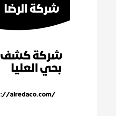
المياه
بحي
العليا